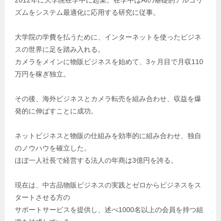
2012年に大学院在学中に起業。在学中はAIの基礎的アルゴリ
ズムをシステム最適化に応用する研究に従事。
大学院の学費を払うために、インターネットを使ったビジネ
スの世界に足を踏み入れる。
カメラをメインに物販ビジネスを始めて、3ヶ月目で月収110
万円を稼ぎ独立。
その後、海外ビジネスとカメラ転売を組み合わせ、収益を爆
発的に伸ばすことに成功。
ネットビジネスと物販の仕組みを効率的に組み合わせ、独自
のノウハウを確立した。
ほぼ一人社長で経営する法人の年商は3億円を誇る。
現在は、中古品物販ビジネスの実践とゼロからビジネスをス
タートさせる方の
サポートサービスを提供し、述べ1000名以上の会員を持つ組