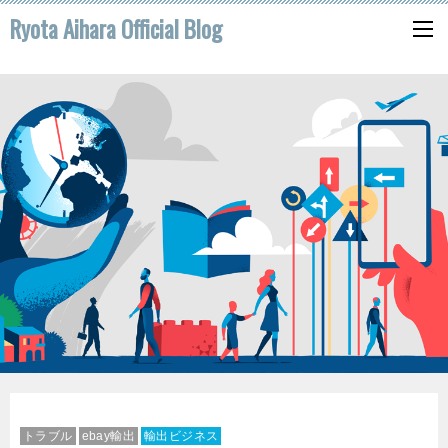
Ryota Aihara Official Blog
トラブル
ebay輸出
輸出ビジネス