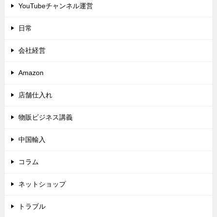
YouTubeチャンネル運営
日常
会社経営
Amazon
店舗仕入れ
物販ビジネス講義
中国輸入
コラム
ネットショップ
トラブル