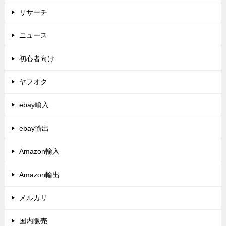
リサーチ
ニュース
初心者向け
ヤフオク
ebay輸入
ebay輸出
Amazon輸入
Amazon輸出
メルカリ
国内販売