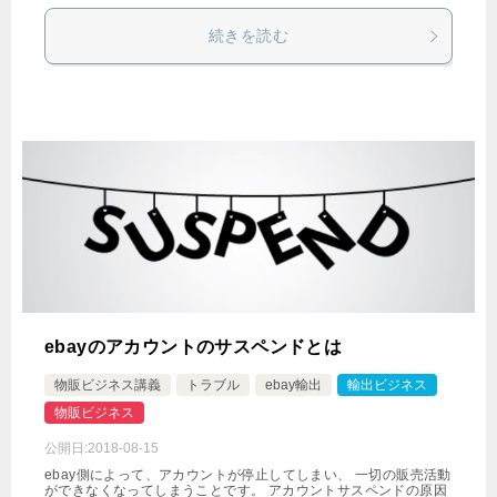
続きを読む
ebayのアカウントのサスペンドとは
物販ビジネス講義
トラブル
ebay輸出
輸出ビジネス
物販ビジネス
公開日:
2018-08-15
ebay側によって、アカウントが停止してしまい、 一切の販売活動
ができなくなってしまうことです。 アカウントサスペンドの原因