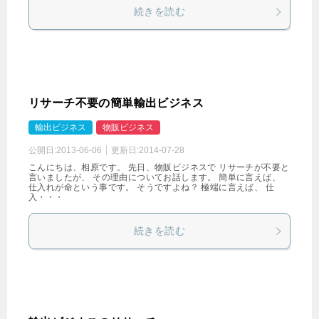
続きを読む
リサーチ不要の簡単輸出ビジネス
輸出ビジネス
物販ビジネス
公開日:
2013-06-06
更新日:
2014-07-28
こんにちは、相原です。 先日、物販ビジネスで リサーチが不要と
言いましたが、 その理由についてお話します。 簡単に言えば、
仕入れが命という事です。 そうですよね？ 極端に言えば、 仕
入・・・
続きを読む