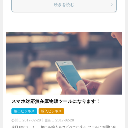
続きを読む
スマホ対応無在庫物販ツールになります！
輸出ビジネス
輸入ビジネス
公開日:
2017-02-28
更新日:
2017-02-28
先日お伝えした、 輸出も輸入もコピペで出来る ツールにお問い合