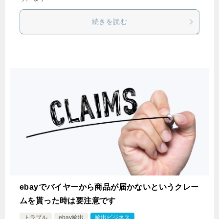
続きを読む
ebayでバイヤーから商品が届かないというクレー
ムを貰った時は要注意です
トラブル
ebay輸出
輸出ビジネス