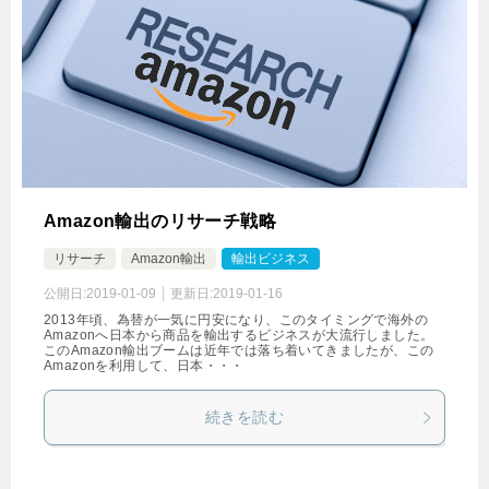
Amazon輸出のリサーチ戦略
リサーチ
Amazon輸出
輸出ビジネス
公開日:
2019-01-09
更新日:
2019-01-16
2013年頃、為替が一気に円安になり、このタイミングで海外の
Amazonへ日本から商品を輸出するビジネスが大流行しました。
このAmazon輸出ブームは近年では落ち着いてきましたが、この
Amazonを利用して、日本・・・
続きを読む