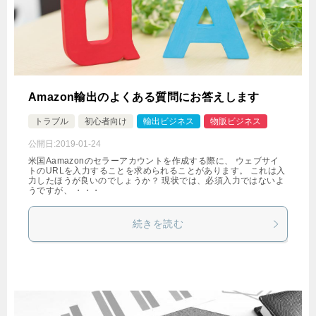
Amazon輸出のよくある質問にお答えします
トラブル
初心者向け
輸出ビジネス
物販ビジネス
公開日:
2019-01-24
米国Aamazonのセラーアカウントを作成する際に、 ウェブサイ
トのURLを入力することを求められることがあります。 これは入
力したほうが良いのでしょうか？ 現状では、必須入力ではないよ
うですが、 ・・・
続きを読む