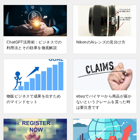
ChatGPT活用術：ビジネスでの
NikonのAiレンズの見分け方
利用法とその効果を徹底解説
物販ビジネスで成果を出すため
ebayでバイヤーから商品が届か
のマインドセット
ないというクレームを貰った時
は要注意です