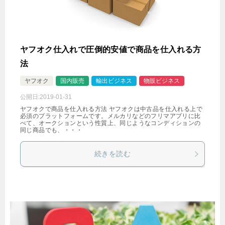
ヤフオク仕入れで圧倒的安値で商品を仕入れる方
法
ヤフオク
国内販売
輸出ビジネス
物販ビジネス
公開日:
2019-01-31
ヤフオクで商品を仕入れる方法 ヤフオクは中古品を仕入れる上で
必須のプラットフォームです。メルカリなどのフリマアプリに比
べて、オークションという性質上、同じようなコンディションの
同じ商品でも、・・・
続きを読む