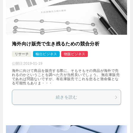
海外向け販売で生き残るための競合分析
リサーチ
輸出ビジネス
物販ビジネス
公開日:
2019-01-19
海外に向けて商品を販売する際に、そもそもその商品が海外で売
れるのかということを調べた方が当然良いでしょう。 無在庫販売
であれば問題ないですが、有在庫販売でこれを怠ると致命傷とな
る可能性もありま・・・
続きを読む