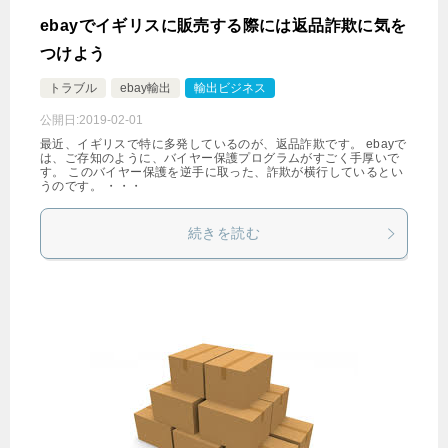
ebayでイギリスに販売する際には返品詐欺に気を
つけよう
トラブル
ebay輸出
輸出ビジネス
公開日:
2019-02-01
最近、イギリスで特に多発しているのが、返品詐欺です。 ebayで
は、ご存知のように、バイヤー保護プログラムがすごく手厚いで
す。 このバイヤー保護を逆手に取った、詐欺が横行しているとい
うのです。 ・・・
続きを読む