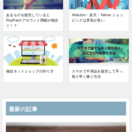
あるものを販売していると
Amazon・楽天・Yahoo ショッ
PayPalのアカウント閉鎖が相次
ピングは景気が良い
ぐ！？
独自ネットショップの作り方
スマホで不用品を販売して手っ
取り早く稼ぐ方法
最新の記事