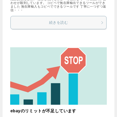
わせが殺到しています。 コピペで無在庫輸出できるツールができ
ました 無在庫輸入もコピペでできるツールです 丁寧に一つずつ返
信・・・
続きを読む
ebayのリミットが不足しています