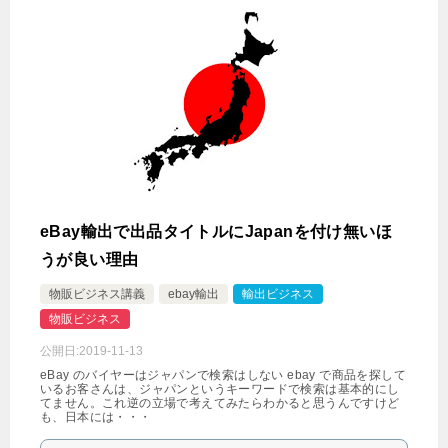
eBay輸出で出品タイトルにJapanを付け無いほ
うが良い理由
物販ビジネス講義
ebay輸出
輸出ビジネス
物販ビジネス
公開日:
2019-11-13
eBay のバイヤーはジャパンで検索はしない ebay で商品を探して
いるお客さんは、ジャパンというキーワードで検索は基本的にし
てません。これ逆の立場で考えてみたらわかると思うんですけど
も、日本には・・・