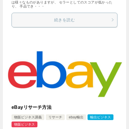
は様々なものがありますが、 セラーとしてのスコアが低かった
り、 手品でき・・・
続きを読む
eBayリサーチ方法
物販ビジネス講義
リサーチ
ebay輸出
輸出ビジネス
物販ビジネス