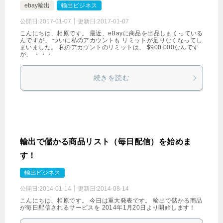
ebay輸出
輸出ビジネス
公開日:
2017-01-07
更新日:
2017-01-07
こんにちは、相原です。 最近、eBayに商品を出品しまくっている
んですが、 ついに私のアカウントも リミットが足りなくなってし
まいました。 私のアカウントのリミットは、 $900,000なんです
が、 ・・・
続きを読む
輸出で儲かる商品リスト（毎日配信）を始めま
す！
輸出ビジネス
公開日:
2014-01-14
更新日:
2014-08-14
こんにちは、相原です。 今日は重大発表です。 輸出で儲かる商品
が毎日配信されるサービスを 2014年1月20日より開始します！