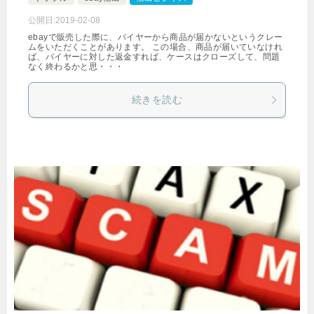
公開日:
2019-02-08
ebayで販売した際に、バイヤーから商品が届かないというクレー
ムをいただくことがあります。 この場合、商品が届いていなけれ
ば、バイヤーに対した返金すれば、ケースはクローズして、問題
なく終わるかと思・・・
続きを読む