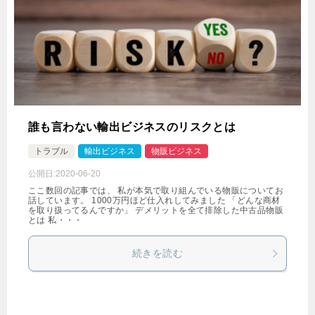
誰も言わない輸出ビジネスのリスクとは
トラブル
輸出ビジネス
物販ビジネス
公開日:
2020-06-20
ここ数回の記事では、 私が本気で取り組んでいる物販についてお
話しています。 1000万円ほど仕入れしてみました 「どんな商材
を取り扱ってるんですか」 デメリットを全て排除した中古品物販
とは 私・・・
続きを読む