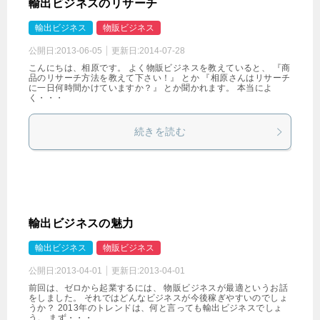
輸出ビジネスのリサーチ
輸出ビジネス
物販ビジネス
公開日:
2013-06-05
更新日:
2014-07-28
こんにちは、相原です。 よく物販ビジネスを教えていると、 『商
品のリサーチ方法を教えて下さい！』 とか 『相原さんはリサーチ
に一日何時間かけていますか？』 とか聞かれます。 本当によ
く・・・
続きを読む
輸出ビジネスの魅力
輸出ビジネス
物販ビジネス
公開日:
2013-04-01
更新日:
2013-04-01
前回は、ゼロから起業するには、 物販ビジネスが最適というお話
をしました。 それではどんなビジネスが今後稼ぎやすいのでしょ
うか？ 2013年のトレンドは、何と言っても輸出ビジネスでしょ
う。 まず・・・