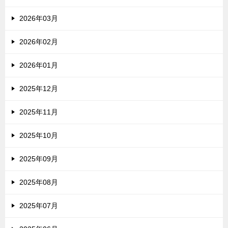
2026年03月
2026年02月
2026年01月
2025年12月
2025年11月
2025年10月
2025年09月
2025年08月
2025年07月