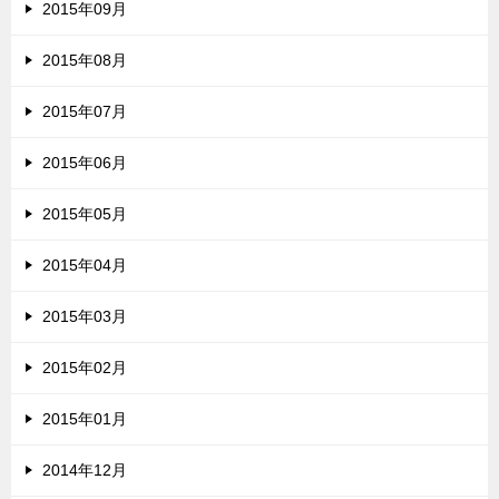
2015年09月
2015年08月
2015年07月
2015年06月
2015年05月
2015年04月
2015年03月
2015年02月
2015年01月
2014年12月