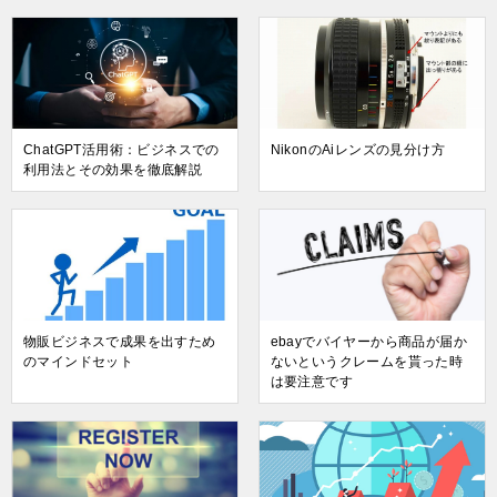
ChatGPT活用術：ビジネスでの
NikonのAiレンズの見分け方
利用法とその効果を徹底解説
物販ビジネスで成果を出すため
ebayでバイヤーから商品が届か
のマインドセット
ないというクレームを貰った時
は要注意です