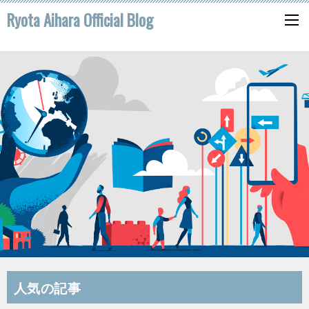
Ryota Aihara Official Blog
人気の記事