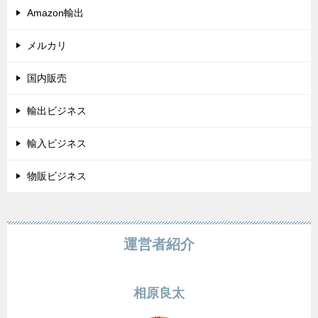
Amazon輸出
メルカリ
国内販売
輸出ビジネス
輸入ビジネス
物販ビジネス
運営者紹介
相原良太