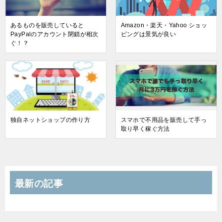
あるものを販売していると
Amazon・楽天・Yahoo ショッ
PayPalのアカウント閉鎖が相次
ピングは景気が良い
ぐ！？
独自ネットショップの作り方
スマホで不用品を販売して手っ
取り早く稼ぐ方法
最新の記事