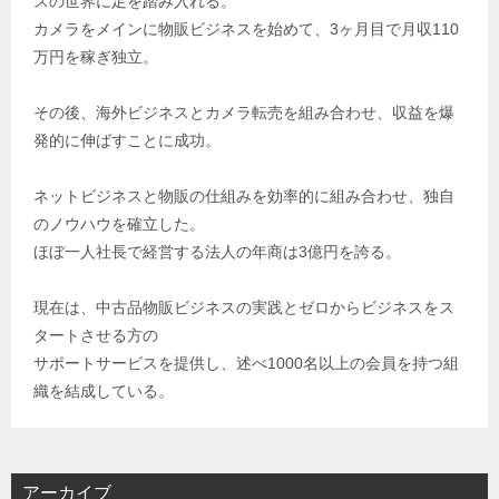
スの世界に足を踏み入れる。
カメラをメインに物販ビジネスを始めて、3ヶ月目で月収110
万円を稼ぎ独立。
その後、海外ビジネスとカメラ転売を組み合わせ、収益を爆
発的に伸ばすことに成功。
ネットビジネスと物販の仕組みを効率的に組み合わせ、独自
のノウハウを確立した。
ほぼ一人社長で経営する法人の年商は3億円を誇る。
現在は、中古品物販ビジネスの実践とゼロからビジネスをス
タートさせる方の
サポートサービスを提供し、述べ1000名以上の会員を持つ組
織を結成している。
アーカイブ