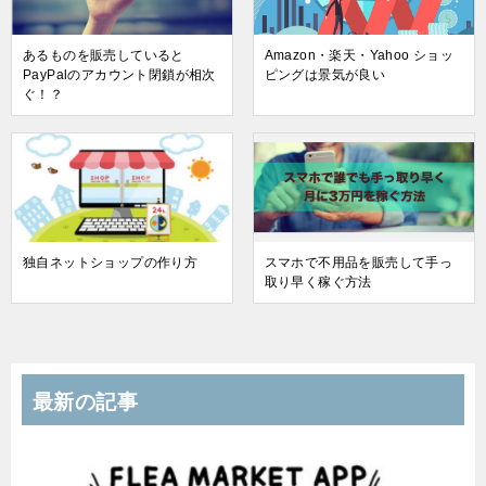
あるものを販売していると
Amazon・楽天・Yahoo ショッ
PayPalのアカウント閉鎖が相次
ピングは景気が良い
ぐ！？
独自ネットショップの作り方
スマホで不用品を販売して手っ
取り早く稼ぐ方法
最新の記事