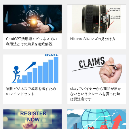
ChatGPT活用術：ビジネスでの
NikonのAiレンズの見分け方
利用法とその効果を徹底解説
物販ビジネスで成果を出すため
ebayでバイヤーから商品が届か
のマインドセット
ないというクレームを貰った時
は要注意です