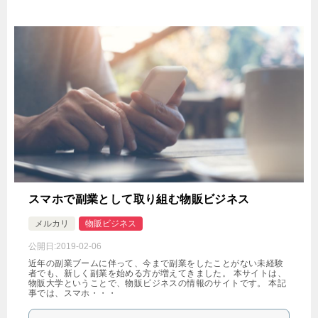
スマホで副業として取り組む物販ビジネス
メルカリ
物販ビジネス
公開日:
2019-02-06
近年の副業ブームに伴って、今まで副業をしたことがない未経験
者でも、新しく副業を始める方が増えてきました。 本サイトは、
物販大学ということで、物販ビジネスの情報のサイトです。 本記
事では、スマホ・・・