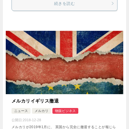
続きを読む
メルカリイギリス撤退
ニュース
メルカリ
物販ビジネス
公開日:
2018-12-28
メルカリが2019年1月に、 英国から完全に撤退することが報じら