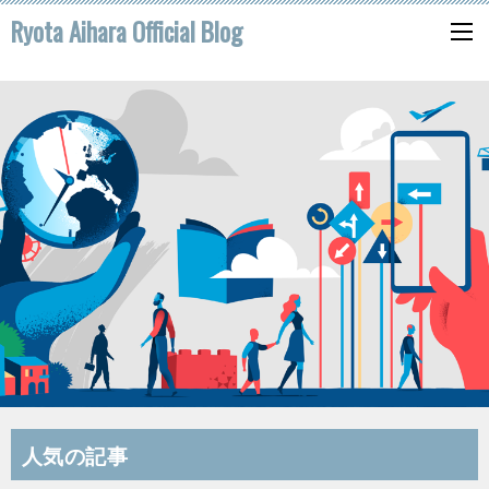
Ryota Aihara Official Blog
人気の記事