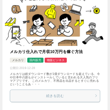
メルカリ仕入れで月収10万円を稼ぐ方法
メルカリ
国内販売
物販ビジネス
公開日:
2019-12-28
メルカリは総ダウンロード数が1億ダウンロードを超えている、今
や日本中の誰もがインストールしていると言われる大人気のフリ
マアプリです。 このメルカリ、不用品を出品するとすぐに売れる
ということもあ・・・
続きを読む